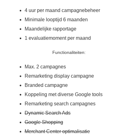
4 uur per maand campagnebeheer
Minimale looptijd 6 maanden
Maandelijke rapportage
1 evaluatiemoment per maand
Functionaliteiten:
Max. 2 campagnes
Remarketing display campagne
Branded campagne
Koppeling met diverse Google tools
Remarketing search campagnes
Dynamic Search Ads
Google Shopping
Merchant Center optimalisatie