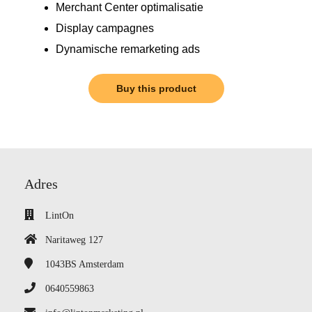
Merchant Center optimalisatie
Display campagnes
Dynamische remarketing ads
Buy this product
Adres
LintOn
Naritaweg 127
1043BS
Amsterdam
0640559863