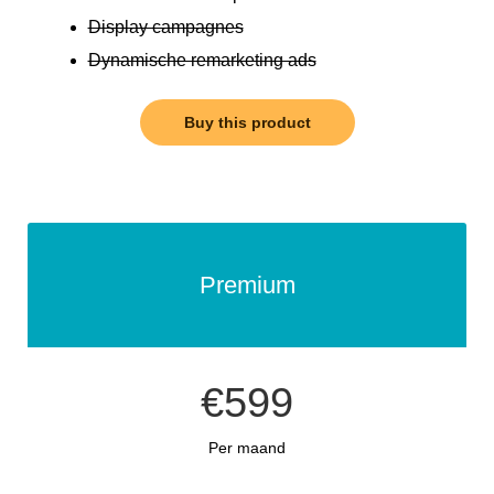
Display campagnes
Dynamische remarketing ads
Buy this product
Premium
€599
Per maand