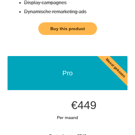
Display campagnes
Dynamische remarketing ads
Buy this product
Meest gekozen
Pro
€449
Per maand